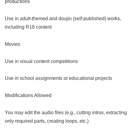
productions
Use in adult-themed and doujin (self-published) works,
including R18 content
Movies
Use in visual content competitions
Use in school assignments or educational projects
Modifications Allowed
You may edit the audio files (e.g., cutting intros, extracting
only required parts, creating loops, etc.)