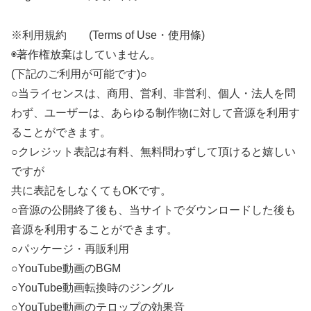
※利用規約 (Terms of Use・使用條)
◉著作権放棄はしていません。
(下記のご利用が可能です)○
○当ライセンスは、商用、営利、非営利、個人・法人を問
わず、ユーザーは、あらゆる制作物に対して音源を利用す
ることができます。
○クレジット表記は有料、無料問わずして頂けると嬉しい
ですが
共に表記をしなくてもOKです。
○音源の公開終了後も、当サイトでダウンロードした後も
音源を利用することができます。
○パッケージ・再販利用
○YouTube動画のBGM
○YouTube動画転換時のジングル
○YouTube動画のテロップの効果音