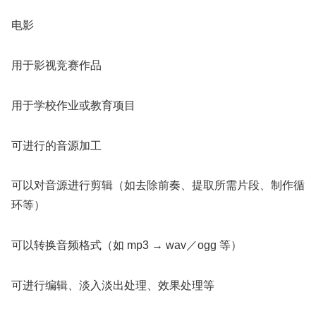
电影
用于影视竞赛作品
用于学校作业或教育项目
可进行的音源加工
可以对音源进行剪辑（如去除前奏、提取所需片段、制作循
环等）
可以转换音频格式（如 mp3 → wav／ogg 等）
可进行编辑、淡入淡出处理、效果处理等