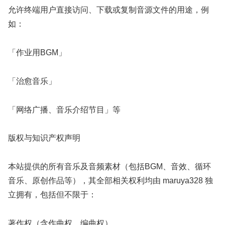
允许终端用户直接访问、下载或复制音源文件的用途，例
如：
「作业用BGM」
「治愈音乐」
「网络广播、音乐介绍节目」等
版权与知识产权声明
本站提供的所有音乐及音频素材（包括BGM、音效、循环
音乐、原创作品等），其全部相关权利均由 maruya328 独
立拥有，包括但不限于：
著作权（含作曲权、编曲权）