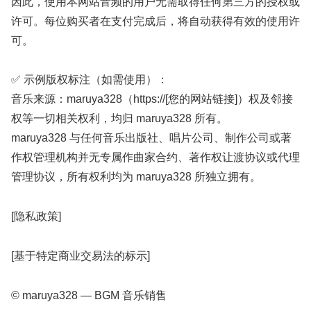
因此，使用本网站音频的用户无需取得任何第三方的授权或
许可。每位购买者在支付完成后，将自动获得有效的使用许
可。
✅ 示例版权标注（如需使用）：
音乐来源：maruya328（https://[您的网站链接]）权及邻接
权等一切相关权利，均归 maruya328 所有。
maruya328 与任何音乐出版社、唱片公司、制作公司或著
作权管理机构并无专属作曲家合约、著作权让渡协议或代理
管理协议，所有权利均为 maruya328 所独立拥有。
[隐私政策]
[基于特定商业交易法的标示]
© maruya328 — BGM 音乐销售