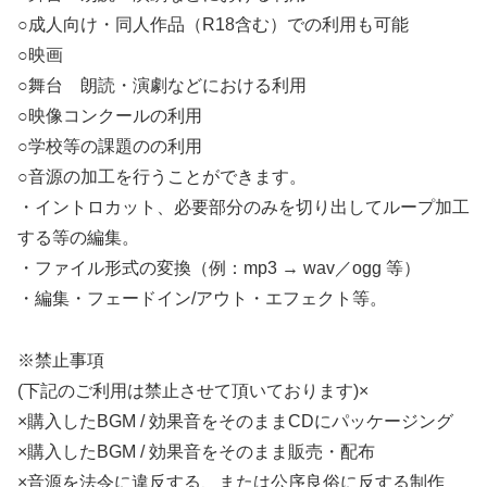
○成人向け・同人作品（R18含む）での利用も可能
○映画
○舞台 朗読・演劇などにおける利用
○映像コンクールの利用
○学校等の課題のの利用
○音源の加工を行うことができます。
・イントロカット、必要部分のみを切り出してループ加工
する等の編集。
・ファイル形式の変換（例：mp3 → wav／ogg 等）
・編集・フェードイン/アウト・エフェクト等。
※禁止事項
(下記のご利用は禁止させて頂いております)×
×購入したBGM / 効果音をそのままCDにパッケージング
×購入したBGM / 効果音をそのまま販売・配布
×音源を法令に違反する、または公序良俗に反する制作