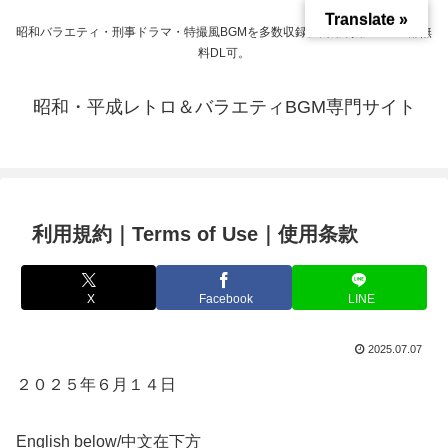
Translate »
昭和バラエティ・刑事ドラマ・特撮風BGMを多数収録。商用利用OK＆一部無
料DL可。
昭和・平成レトロ＆バラエティBGM専門サイト
利用規約｜Terms of Use｜使用条款
X
Facebook
LINE
2025.07.07
２０２５年６月１４日
English below/中文在下方