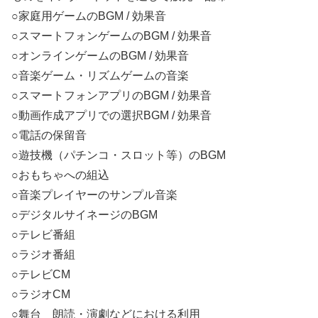
○家庭用ゲームのBGM / 効果音
○スマートフォンゲームのBGM / 効果音
○オンラインゲームのBGM / 効果音
○音楽ゲーム・リズムゲームの音楽
○スマートフォンアプリのBGM / 効果音
○動画作成アプリでの選択BGM / 効果音
○電話の保留音
○遊技機（パチンコ・スロット等）のBGM
○おもちゃへの組込
○音楽プレイヤーのサンプル音楽
○デジタルサイネージのBGM
○テレビ番組
○ラジオ番組
○テレビCM
○ラジオCM
○舞台 朗読・演劇などにおける利用